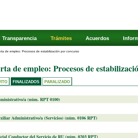
Transparencia
Trámites
Acuerdos
Infor
rta de empleo: Procesos de estabilización por concurso
rta de empleo: Procesos de estabilizaci
RTO
FINALIZADOS
PARALIZADO
ministrativo/a (núm. RPT 0100)
xiliar Administrativo/a (Servicios) (núm. 0106 RPT)
icial Conductor del Servicio de RU (núm. 0203 RPT)