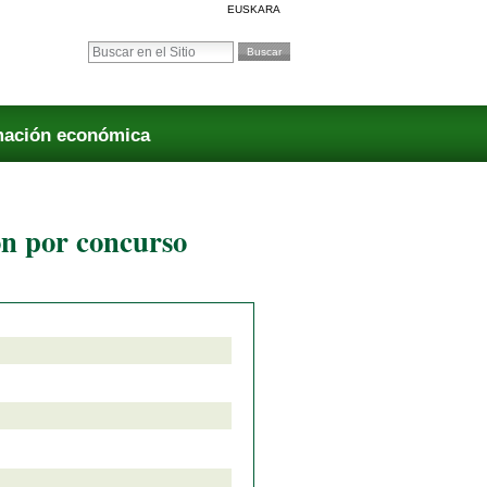
EUSKARA
Buscar
Búsqueda Avanzada…
mación económica
ón por concurso