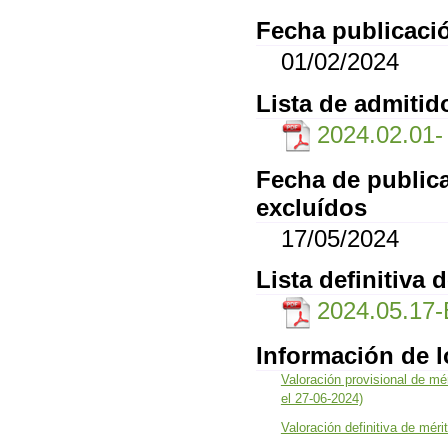
Fecha publicació
01/02/2024
Lista de admitid
2024.02.01- l
Fecha de publica
excluídos
17/05/2024
Lista definitiva 
2024.05.17
Información de 
Valoración provisional de mé
el 27-06-2024)
Valoración definitiva de méri