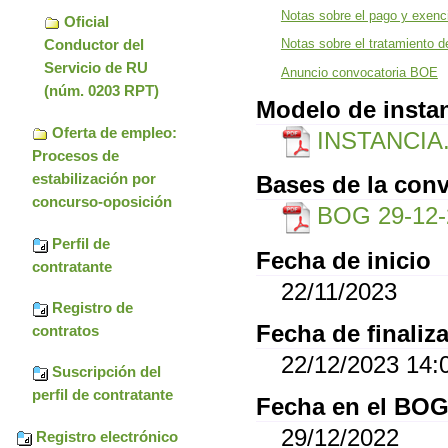
Notas sobre el pago y exenci
Oficial
Conductor del
Notas sobre el tratamiento d
Servicio de RU
Anuncio convocatoria BOE
(núm. 0203 RPT)
Modelo de insta
Oferta de empleo:
INSTANCIA
Procesos de
estabilización por
Bases de la conv
concurso-oposición
BOG 29-12-
Perfil de
Fecha de inicio
contratante
22/11/2023
Registro de
Fecha de finaliz
contratos
22/12/2023 14:
Suscripción del
perfil de contratante
Fecha en el BO
29/12/2022
Registro electrónico