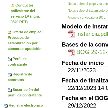
Notas sobre el pago y exenci
Conductor
polivalente del
Notas sobre el tratamiento d
servicio LV (núm.
Anuncio convocatoria BOE
0349 RPT)
Modelo de insta
Oferta de empleo:
instancia.pd
Procesos de
estabilización por
Bases de la conv
concurso-oposición
BOG 29-12-
Perfil de
Fecha de inicio
contratante
22/11/2023
Registro de
Fecha de finaliz
contratos
22/12/2023 14:
Suscripción del
perfil de contratante
Fecha en el BO
29/12/2022
Registro electrónico