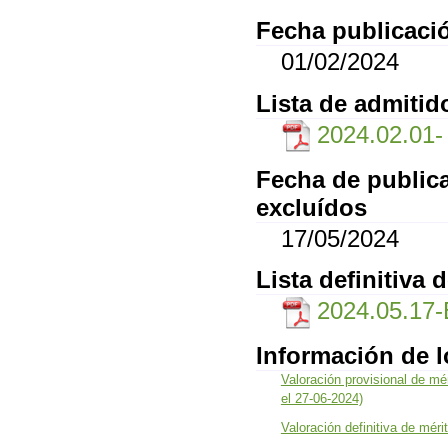
Fecha publicació
01/02/2024
Lista de admitid
2024.02.01- l
Fecha de publica
excluídos
17/05/2024
Lista definitiva 
2024.05.17
Información de 
Valoración provisional de mé
el 27-06-2024)
Valoración definitiva de méri