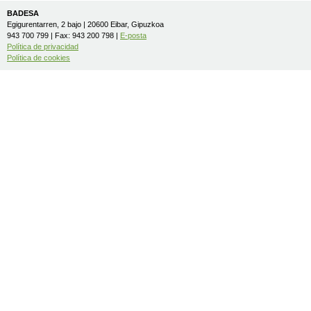
BADESA
Egigurentarren, 2 bajo | 20600 Eibar, Gipuzkoa
943 700 799 | Fax: 943 200 798 |
E-posta
Política de privacidad
Política de cookies