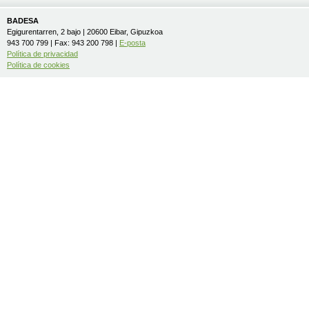
BADESA
Egigurentarren, 2 bajo | 20600 Eibar, Gipuzkoa
943 700 799 | Fax: 943 200 798 |
E-posta
Política de privacidad
Política de cookies