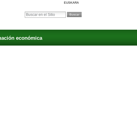
EUSKARA
Buscar
Búsqueda Avanzada…
mación económica