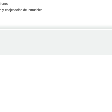
Bienes.
ón y enajenación de inmuebles.