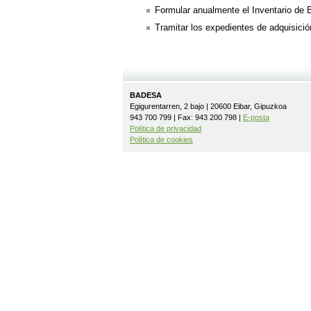
Formular anualmente el Inventario de 
Tramitar los expedientes de adquisici
BADESA
Egigurentarren, 2 bajo | 20600 Eibar, Gipuzkoa
943 700 799 | Fax: 943 200 798 |
E-posta
Política de privacidad
Política de cookies