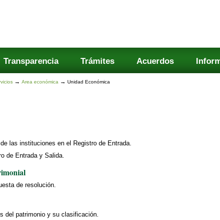
Transparencia
Trámites
Acuerdos
Infor
→
→
vicios
Area económica
Unidad Económica
e las instituciones en el Registro de Entrada.
ro de Entrada y Salida.
rimonial
uesta de resolución.
s del patrimonio y su clasificación.