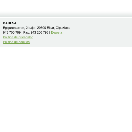
BADESA
Egigurentarren, 2 bajo | 20600 Eibar, Gipuzkoa
943 700 799 | Fax: 943 200 798 |
E-posta
Política de privacidad
Política de cookies