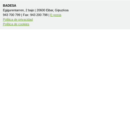
BADESA
Egigurentarren, 2 bajo | 20600 Eibar, Gipuzkoa
943 700 799 | Fax: 943 200 798 |
E-posta
Política de privacidad
Política de cookies