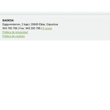
BADESA
Egigurentarren, 2 bajo | 20600 Eibar, Gipuzkoa
943 700 799 | Fax: 943 200 798 |
E-posta
Política de privacidad
Política de cookies