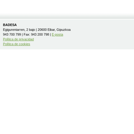
BADESA
Egigurentarren, 2 bajo | 20600 Eibar, Gipuzkoa
943 700 799 | Fax: 943 200 798 |
E-posta
Política de privacidad
Política de cookies