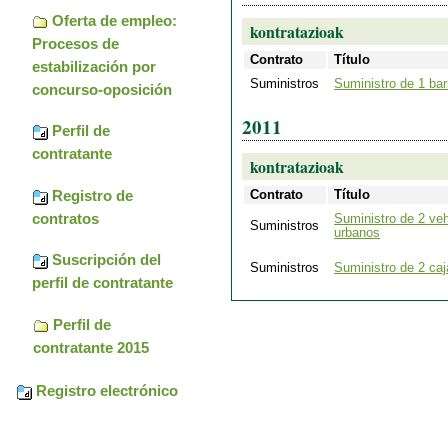
Oferta de empleo:
kontratazioak
Procesos de
Contrato
Título
estabilización por
Suministros
Suministro de 1 bar
concurso-oposición
2011
Perfil de
contratante
kontratazioak
Registro de
Contrato
Título
contratos
Suministro de 2 veh
Suministros
urbanos
Suscripción del
Suministros
Suministro de 2 caj
perfil de contratante
Perfil de
contratante 2015
Registro electrónico