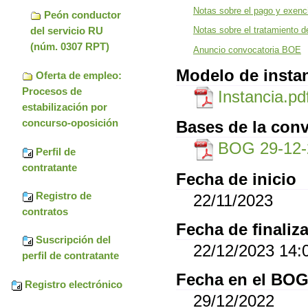
Notas sobre el pago y exenci
Peón conductor
del servicio RU
Notas sobre el tratamiento d
(núm. 0307 RPT)
Anuncio convocatoria BOE
Modelo de insta
Oferta de empleo:
Procesos de
Instancia.pd
estabilización por
concurso-oposición
Bases de la conv
BOG 29-12-
Perfil de
contratante
Fecha de inicio
Registro de
22/11/2023
contratos
Fecha de finaliz
Suscripción del
22/12/2023 14:
perfil de contratante
Fecha en el BO
Registro electrónico
29/12/2022