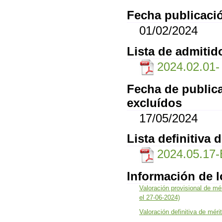
Fecha publicació
01/02/2024
Lista de admitid
2024.02.01- l
Fecha de publica
excluídos
17/05/2024
Lista definitiva 
2024.05.17
Información de 
Valoración provisional de mé
el 27-06-2024)
Valoración definitiva de méri