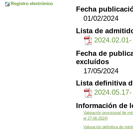
Registro electrónico
Fecha publicació
01/02/2024
Lista de admitid
2024.02.01- l
Fecha de publica
excluídos
17/05/2024
Lista definitiva 
2024.05.17
Información de 
Valoración provisional de mé
el 27-06-2024)
Valoración definitiva de méri