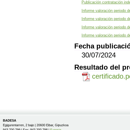
Publicación contratación ind
Informe valoración periodo 
Informe valoración periodo 
Informe valoración periodo 
Informe valoración periodo 
Fecha publicació
30/07/2024
Resultado del p
certificado.
BADESA
Egigurentarren, 2 bajo | 20600 Eibar, Gipuzkoa
943 700 799 | Fax: 943 200 798 |
E-posta