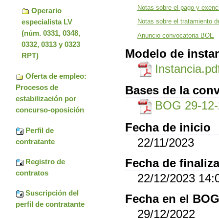
Notas sobre el pago y exenci
Operario
especialista LV
Notas sobre el tratamiento d
(núm. 0331, 0348,
Anuncio convocatoria BOE
0332, 0313 y 0323
Modelo de insta
RPT)
Instancia.pd
Oferta de empleo:
Procesos de
Bases de la conv
estabilización por
BOG 29-12-
concurso-oposición
Fecha de inicio
Perfil de
22/11/2023
contratante
Fecha de finaliz
Registro de
contratos
22/12/2023 14:
Suscripción del
Fecha en el BO
perfil de contratante
29/12/2022