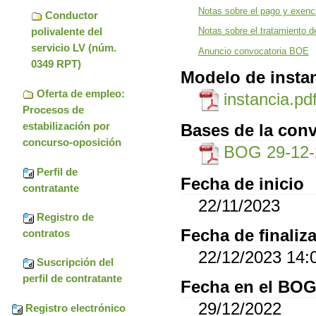
Notas sobre el pago y exenci
Conductor
polivalente del
Notas sobre el tratamiento d
servicio LV (núm.
Anuncio convocatoria BOE
0349 RPT)
Modelo de insta
Oferta de empleo:
instancia.pd
Procesos de
estabilización por
Bases de la conv
concurso-oposición
BOG 29-12-
Perfil de
Fecha de inicio
contratante
22/11/2023
Registro de
Fecha de finaliz
contratos
22/12/2023 14:
Suscripción del
perfil de contratante
Fecha en el BO
29/12/2022
Registro electrónico