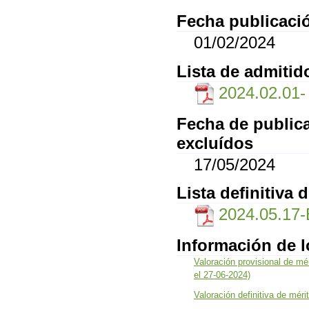
Fecha publicació
01/02/2024
Lista de admitid
2024.02.01- l
Fecha de publica
excluídos
17/05/2024
Lista definitiva 
2024.05.17
Información de 
Valoración provisional de mé
el 27-06-2024)
Valoración definitiva de méri