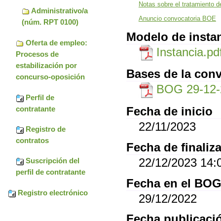
Notas sobre el tratamiento d
Administrativo/a
Anuncio convocatoria BOE
(núm. RPT 0100)
Modelo de insta
Oferta de empleo:
Instancia.pd
Procesos de
estabilización por
Bases de la conv
concurso-oposición
BOG 29-12-
Perfil de
contratante
Fecha de inicio
22/11/2023
Registro de
contratos
Fecha de finaliz
22/12/2023 14:
Suscripción del
perfil de contratante
Fecha en el BO
Registro electrónico
29/12/2022
Fecha publicació